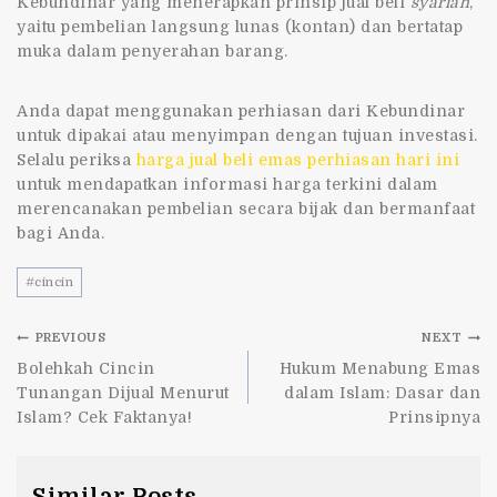
Kebundinar
yang menerapkan prinsip jual beli
syariah
,
yaitu pembelian langsung lunas (kontan) dan bertatap
muka dalam penyerahan barang.
Anda dapat menggunakan perhiasan dari Kebundinar
untuk dipakai atau menyimpan dengan tujuan investasi.
Selalu periksa
harga jual beli emas perhiasan hari ini
untuk mendapatkan informasi harga terkini dalam
merencanakan pembelian secara bijak dan bermanfaat
bagi Anda.
#
cincin
PREVIOUS
NEXT
Bolehkah Cincin
Hukum Menabung Emas
Tunangan Dijual Menurut
dalam Islam: Dasar dan
Islam? Cek Faktanya!
Prinsipnya
Similar Posts