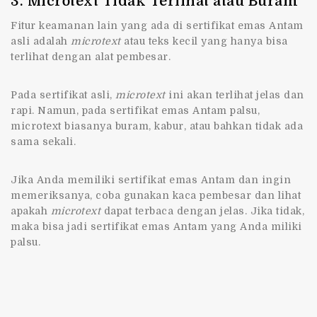
3. Microtext Tidak Terlihat atau Buram
Fitur keamanan lain yang ada di sertifikat emas Antam
asli adalah
microtext
atau teks kecil yang hanya bisa
terlihat dengan alat pembesar.
Pada sertifikat asli,
microtext
ini akan terlihat jelas dan
rapi. Namun, pada sertifikat emas Antam palsu,
microtext biasanya buram, kabur, atau bahkan tidak ada
sama sekali.
Jika Anda memiliki sertifikat emas Antam dan ingin
memeriksanya, coba gunakan kaca pembesar dan lihat
apakah
microtext
dapat terbaca dengan jelas. Jika tidak,
maka bisa jadi sertifikat emas Antam yang Anda miliki
palsu.