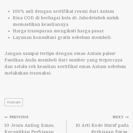
100% asli dengan sertifikat resmi dari Antam
Bisa COD di berbagai kota di Jabodetabek untuk
memastikan keasliannya
Harga transparan mengikuti harga pasar
Layanan konsultasi gratis sebelum membeli.
Jangan sampai tertipu dengan emas Antam palsu!
Pastikan Anda membeli dari sumber yang terpercaya
dan selalu cek keaslian sertifikat emas Antam sebelum
melakukan transaksi.
#
antam
PREVIOUS
NEXT
10 Jenis Anting Emas,
10 Arti Kode Huruf pada
Kecantikan Perhiasan
Perhiasan Emas,