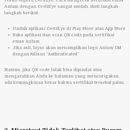
resmi seperti CertiEye. Cara mengecek sertifikat emas
Antam dengan CertiEye sangat mudah. Ikuti langkah-
langkah berikut:
Unduh aplikasi CertiEye di Play Store atau App Store
Buka aplikasi dan scan QR code pada sertifikat
emas Antam
Jika asli, layar akan menampilkan logo Antam LM
dengan tulisan “Authenticated”
Namun, jika QR code tidak bisa dipindai atau
mengarahkan Anda ke halaman yang mencurigakan,
ada kemungkinan besar bahwa sertifikat tersebut palsu.