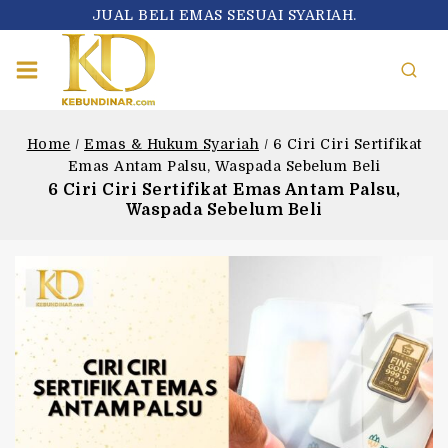
JUAL BELI EMAS SESUAI SYARIAH.
Home
/
Emas & Hukum Syariah
/
6 Ciri Ciri Sertifikat
Emas Antam Palsu, Waspada Sebelum Beli
6 Ciri Ciri Sertifikat Emas Antam Palsu,
Waspada Sebelum Beli