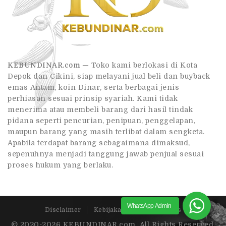
KEBUNDINAR.com —
Toko kami berlokasi di Kota
Depok dan Cikini, siap melayani jual beli dan buyback
emas Antam, koin Dinar, serta berbagai jenis
perhiasan sesuai prinsip syariah. Kami tidak
menerima atau membeli barang dari hasil tindak
pidana seperti pencurian, penipuan, penggelapan,
maupun barang yang masih terlibat dalam sengketa.
Apabila terdapat barang sebagaimana dimaksud,
sepenuhnya menjadi tanggung jawab penjual sesuai
proses hukum yang berlaku.
WhatsApp Admin
Disclaimer
Kebijakan Privasi
FAQs
© 2020-2026 KEBUNDINAR.com. All Rights Reserved.