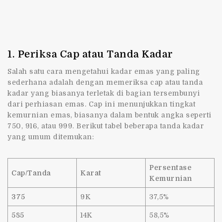
1. Periksa Cap atau Tanda Kadar
Salah satu
cara mengetahui kadar emas
yang paling
sederhana adalah dengan memeriksa cap atau tanda
kadar yang biasanya terletak di bagian tersembunyi
dari perhiasan emas. Cap ini menunjukkan tingkat
kemurnian emas, biasanya dalam bentuk angka seperti
750, 916, atau 999. Berikut tabel beberapa tanda kadar
yang umum ditemukan:
Persentase
Cap/Tanda
Karat
Kemurnian
375
9K
37,5%
585
14K
58,5%