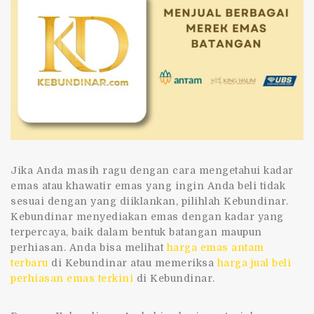
Jika Anda masih ragu dengan
cara mengetahui kadar
emas
atau khawatir emas yang ingin Anda beli tidak
sesuai dengan yang diiklankan, pilihlah Kebundinar.
Kebundinar menyediakan emas dengan kadar yang
terpercaya, baik dalam bentuk batangan maupun
perhiasan. Anda bisa melihat
harga emas antam
terbaru
di
Kebundinar
atau memeriksa
harga jual beli
perhiasan emas terkini
di
Kebundinar
.