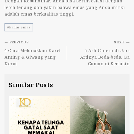
Dengan Kebundinar, Anda bisa berinvestasi dengan
lebih tenang dan yakin bahwa emas yang Anda miliki
adalah emas berkualitas tinggi.
#
kadar emas
PREVIOUS
NEXT
4 Cara Melunakkan Karet
5 Arti Cincin di Jari
Anting & Giwang yang
Artinya Beda-beda, Ga
Keras
Cuman di Seriusin
Similar Posts