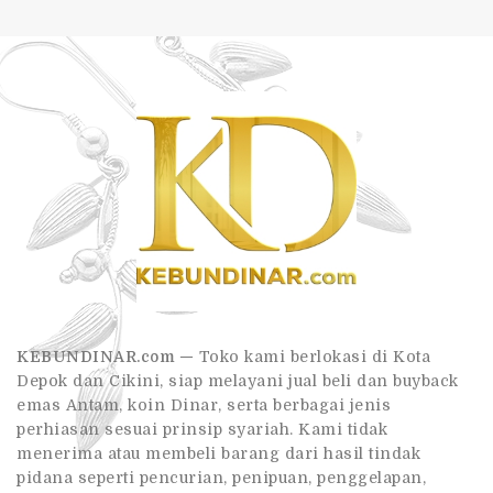
KEBUNDINAR.com —
Toko kami berlokasi di Kota
Depok dan Cikini, siap melayani jual beli dan buyback
emas Antam, koin Dinar, serta berbagai jenis
perhiasan sesuai prinsip syariah. Kami tidak
menerima atau membeli barang dari hasil tindak
pidana seperti pencurian, penipuan, penggelapan,