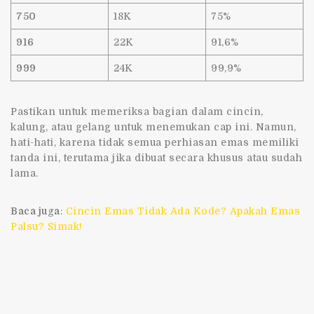
750
18K
75%
916
22K
91,6%
999
24K
99,9%
Pastikan untuk memeriksa bagian dalam cincin,
kalung, atau gelang untuk menemukan cap ini. Namun,
hati-hati, karena tidak semua perhiasan emas memiliki
tanda ini, terutama jika dibuat secara khusus atau sudah
lama.
Baca juga
:
Cincin Emas Tidak Ada Kode? Apakah Emas
Palsu? Simak!