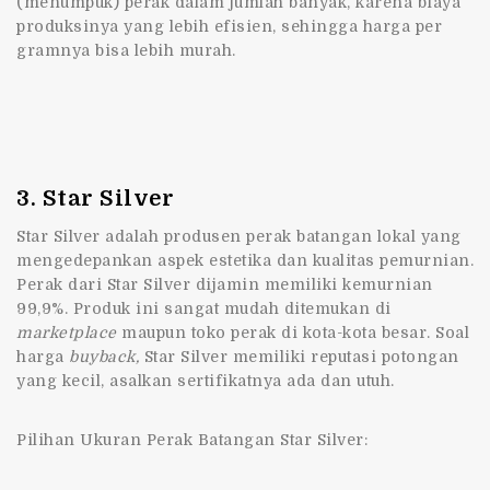
(menumpuk) perak dalam jumlah banyak, karena biaya
produksinya yang lebih efisien, sehingga harga per
gramnya bisa lebih murah.
3. Star Silver
Star Silver adalah produsen perak batangan lokal yang
mengedepankan aspek estetika dan kualitas pemurnian.
Perak dari Star Silver dijamin memiliki kemurnian
99,9%. Produk ini sangat mudah ditemukan di
marketplace
maupun toko perak di kota-kota besar. Soal
harga
buyback,
Star Silver memiliki reputasi potongan
yang kecil, asalkan sertifikatnya ada dan utuh.
Pilihan Ukuran Perak Batangan Star Silver: