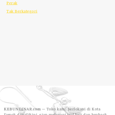
Perak
Tak Berkategori
KEBUNDINAR.com —
Toko kami berlokasi di Kota
Depok dan Cikini, siap melayani jual beli dan buyback