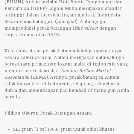
(BUMN), Antam melalui Unit Bisnis Pengolahan dan
Pemurnian (UBPP) Logam Mulia merupakan standar
tertinggi dalam investasi logam mulia di Indonesia.
Selain emas batangan (
fine gold
), Antam juga
memproduksi perak batangan (
fine silver
) dengan
tingkat kemurnian 99.9%.
Kelebihan utama perak Antam adalah pengakuannya
secara internasional. Antam merupakan satu-satunya
perusahaan pemurnian logam mulia di Indonesia yang
memiliki sertifikasi dari
London Bullion Market
Association
(LBMA). Artinya, perak batangan Antam
tidak hanya laku di Indonesia, tetapi juga di seluruh
dunia dan memudahkan jual kembali di mana pun Anda
berada.
Pilihan Ukuran Perak Batangan Antam:
31.1 gram (1 oz) 186.6 gram untuk edisi khusus