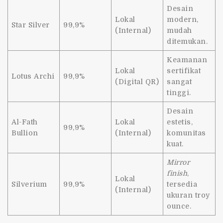
Desain
Lokal
modern,
Star Silver
99,9%
(Internal)
mudah
ditemukan.
Keamanan
Lokal
sertifikat
Lotus Archi
99,9%
(Digital QR)
sangat
tinggi.
Desain
Al-Fath
Lokal
estetis,
99,9%
Bullion
(Internal)
komunitas
kuat.
Mirror
finish
,
Lokal
Silverium
99,9%
tersedia
(Internal)
ukuran troy
ounce.