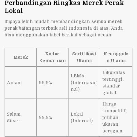
Perbandingan Ringkas Merek Perak
Lokal
Supaya lebih mudah membandingkan semua
merek
perak batangan terbaik
asli Indonesia di atas, Anda
bisa menggunakan tabel berikut sebagai acuan:
Kadar
Sertifikasi
Keunggula
Merek
Kemurnian
Utama
n Utama
Likuiditas
LBMA
tertinggi,
Antam
99,9%
(Internasio
standar
nal)
global.
Harga
kompetitif,
Salam
Lokal
99,9%
pilihan
Silver
(Internal)
ukuran
beragam.