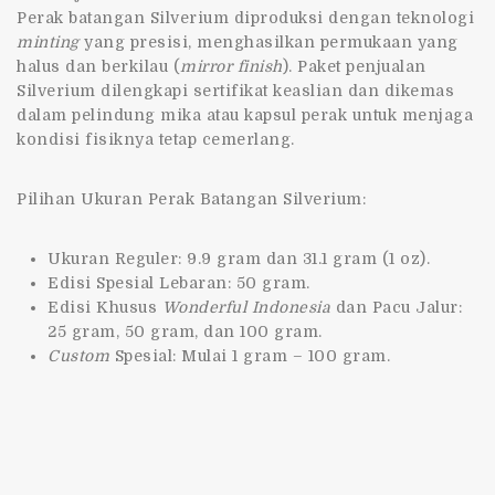
Perak batangan Silverium diproduksi dengan teknologi
minting
yang presisi, menghasilkan permukaan yang
halus dan berkilau (
mirror finish
). Paket penjualan
Silverium dilengkapi sertifikat keaslian dan dikemas
dalam pelindung mika atau kapsul perak untuk menjaga
kondisi fisiknya tetap cemerlang.
Pilihan Ukuran Perak Batangan Silverium:
Ukuran Reguler: 9.9 gram dan 31.1 gram (1 oz).
Edisi Spesial Lebaran: 50 gram.
Edisi Khusus
Wonderful Indonesia
dan Pacu Jalur:
25 gram, 50 gram, dan 100 gram.
Custom
Spesial: Mulai 1 gram – 100 gram.