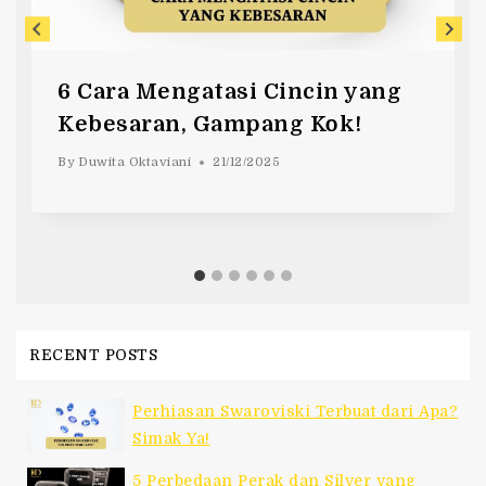
6 Cara Mengatasi Cincin yang
Kebesaran, Gampang Kok!
By
Duwita Oktaviani
21/12/2025
RECENT POSTS
Perhiasan Swaroviski Terbuat dari Apa?
Simak Ya!
5 Perbedaan Perak dan Silver yang